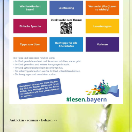
Anklicken - scannen - loslegen :-)