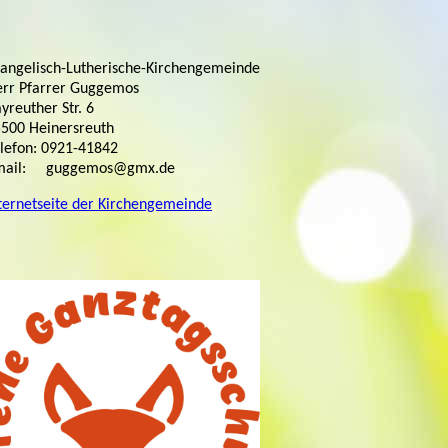
angelisch-Lutherische-Kirchengemeinde
rr Pfarrer Guggemos
yreuther Str. 6
500 Heinersreuth
lefon: 0921-41842
mail: guggemos@gmx.de
ternetseite der Kirchengemeinde