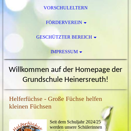
VORSCHULELTERN
FÖRDERVEREIN
GESCHÜTZTER BEREICH
IMPRESSUM
Willkommen auf der Homepage der
Grundschule Heinersreuth!
Helferfüchse - Große Füchse helfen
kleinen Füchsen
Seit dem Schuljahr 2024/25
werden unsere Schülerinnen