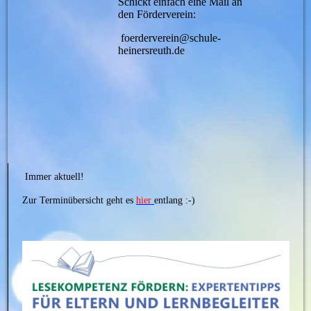
Schickt einfach eine Mail an
den Förderverein:
foerderverein@schule-
heinersreuth.de
Immer aktuell!
Zur Terminübersicht geht es
hier
entlang :-)